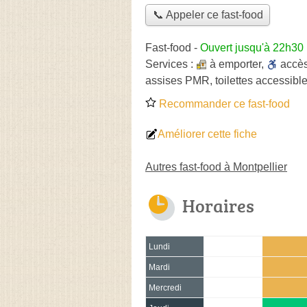
📞 Appeler ce fast-food
Fast-food
-
Ouvert jusqu'à 22h30
Services :
à emporter
,
accè
assises PMR, toilettes accessible
Recommander ce fast-food
Améliorer cette fiche
Autres fast-food à Montpellier
Horaires
Lundi
Mardi
Mercredi