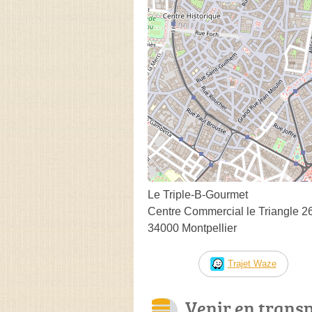
Le Triple-B-Gourmet
Centre Commercial le Triangle 26
34000 Montpellier
Trajet Waze
Venir en trans