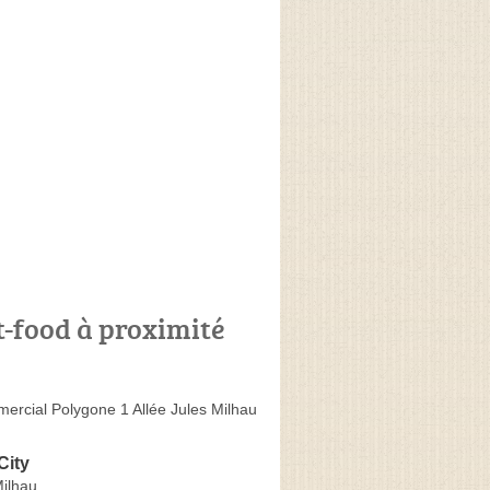
t-food à proximité
ercial Polygone 1 Allée Jules Milhau
City
Milhau