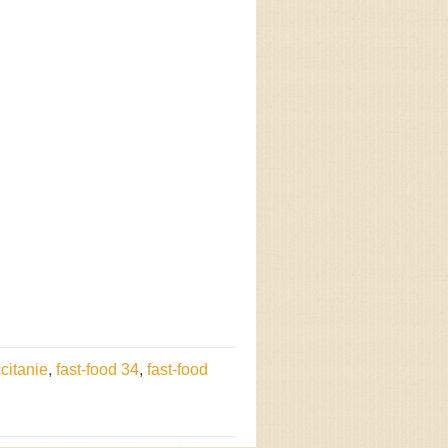
citanie
,
fast-food 34
,
fast-food