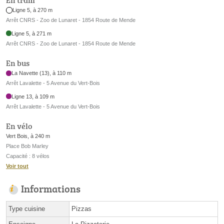
En tram
Ligne 5, à 270 m
Arrêt CNRS - Zoo de Lunaret - 1854 Route de Mende
Ligne 5, à 271 m
Arrêt CNRS - Zoo de Lunaret - 1854 Route de Mende
En bus
La Navette (13), à 110 m
Arrêt Lavalette - 5 Avenue du Vert-Bois
Ligne 13, à 109 m
Arrêt Lavalette - 5 Avenue du Vert-Bois
En vélo
Vert Bois, à 240 m
Place Bob Marley
Capacité : 8 vélos
Voir tout
Informations
Type cuisine
Pizzas