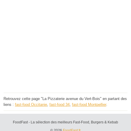
Retrouvez cette page "La Pizzaterie avenue du Vert-Bois" en partant des
liens :
fast-food Occitanie
,
fast-food 34
,
fast-food Montpellier
.
FoodFast - La sélection des meilleurs Fast-Food, Burgers & Kebab
© 2026
FoodFast.fr