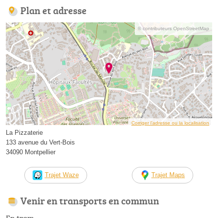
Plan et adresse
© contributeurs OpenStreetMap
Corriger l’adresse ou la localisation
La Pizzaterie
133 avenue du Vert-Bois
34090 Montpellier
Trajet Waze
Trajet Maps
Venir en transports en commun