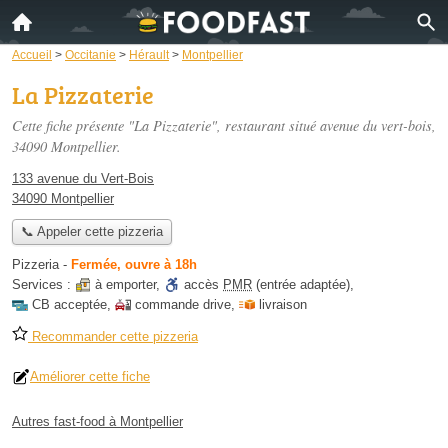
Accueil
>
Occitanie
>
Hérault
>
Montpellier
La Pizzaterie
Cette fiche présente "La Pizzaterie", restaurant situé
avenue du vert-bois
,
34090 Montpellier.
133 avenue du Vert-Bois
34090 Montpellier
📞 Appeler cette pizzeria
Pizzeria
-
Fermée, ouvre à 18h
Services :
à emporter
,
accès
PMR
(entrée adaptée)
,
CB acceptée
,
commande drive
,
livraison
Recommander cette pizzeria
Améliorer cette fiche
Autres fast-food à Montpellier