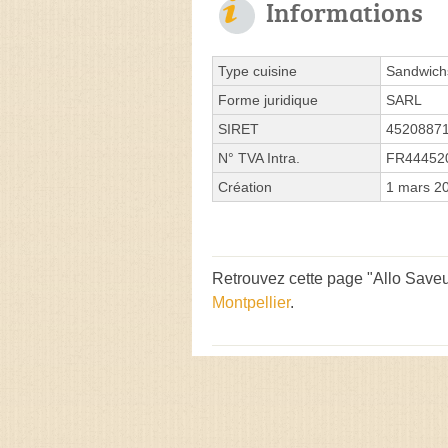
Informations
Type cuisine
Sandwich
Forme juridique
SARL
SIRET
4520887
N° TVA Intra.
FR44452
Création
1 mars 2
Retrouvez cette page "Allo Saveu
Montpellier
.