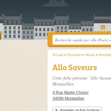
Accueil
>
Occitanie
>
Hérault
>
Montpell
Allo Saveurs
Cette fiche présente "Allo Saveu
Montpellier.
4 Rue Martin Choisy
34090 Montpellier
📞 Appeler ce bar à tapas