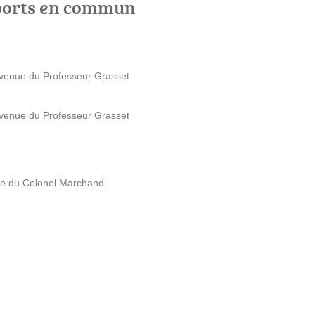
ports en commun
 Avenue du Professeur Grasset
 Avenue du Professeur Grasset
Rue du Colonel Marchand