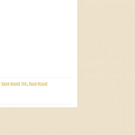
,
fast-food 34
,
fast-food