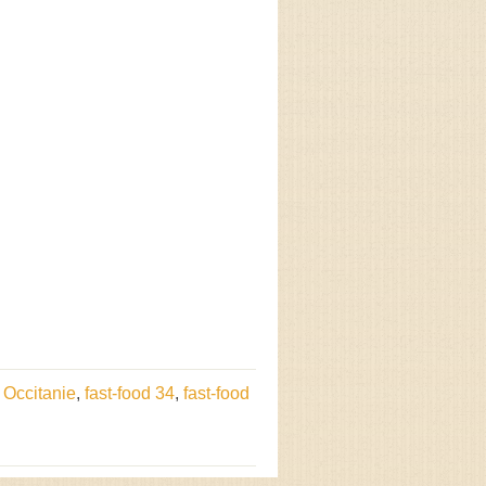
d Occitanie
,
fast-food 34
,
fast-food