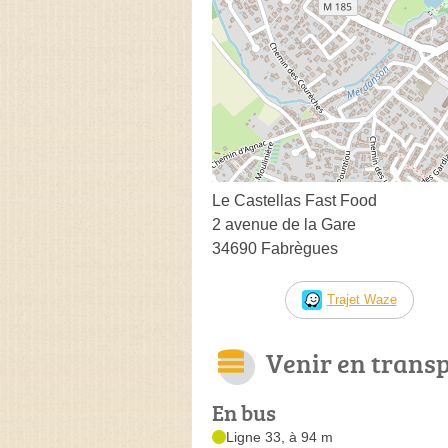
Le Castellas Fast Food
2 avenue de la Gare
34690 Fabrègues
Trajet Waze
Venir en trans
En bus
Ligne 33, à 94 m