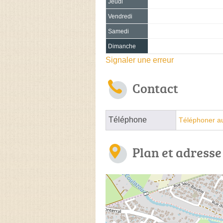
Jeudi
Vendredi
Samedi
Dimanche
Signaler une erreur
Contact
Téléphone
Téléphoner au
Plan et adresse