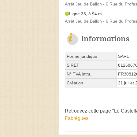
Arrêt Jeu de Ballon - 6 Rue du Profe
Ligne 33, à 94 m
Arrêt Jeu de Ballon - 6 Rue du Profe
Informations
Forme juridique
SARL
SIRET
8126867
N° TVA Intra.
FR30812
Création
21 juillet
Retrouvez cette page "Le Castell
Fabrègues
.