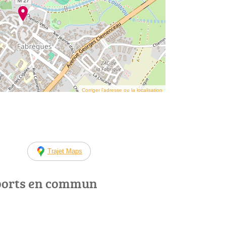
Corriger l’adresse ou la localisation
Trajet Maps
ports en commun