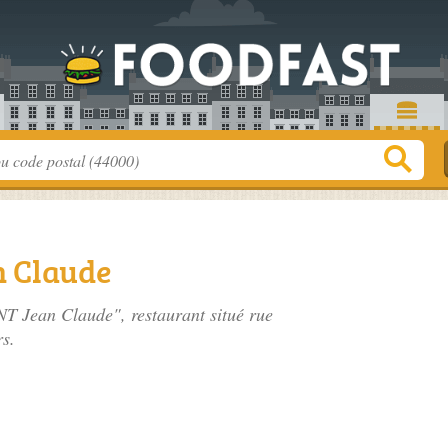
 Claude
T Jean Claude", restaurant situé
rue
rs.