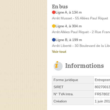
En bus
Ligne A, à 134 m
Arrêt Musset - 55 Allées Paul Riquet
Ligne 4, à 304 m
Arrêt Allées Paul Riquet - 2 Rue Fran
Ligne B, à 199 m
Arrêt Liberté - 30 Boulevard de la Lib
Voir tout
Informations
Forme juridique
Entrepren
SIRET
8027001
N° TVA Intra.
FR57802
Création
1 juin 20