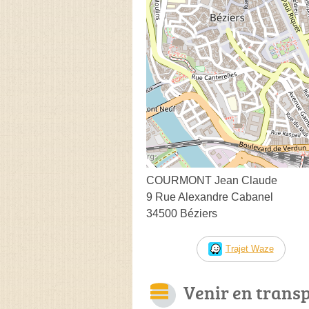
COURMONT Jean Claude
9 Rue Alexandre Cabanel
34500 Béziers
Trajet Waze
Venir en trans