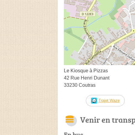
Le Kiosque à Pizzas
42 Rue Henri Dunant
33230 Coutras
Trajet Waze
Venir en trans
En bus