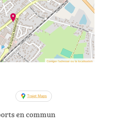
Corriger l’adresse ou la localisation
Trajet Maps
ports en commun