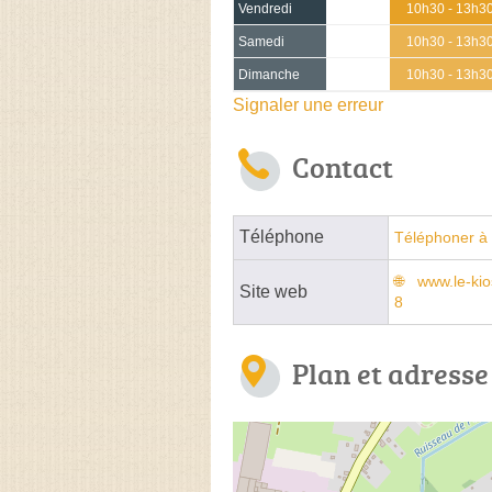
Vendredi
10h30 - 13h3
Samedi
10h30 - 13h3
Dimanche
10h30 - 13h3
Signaler une erreur
Contact
Téléphone
Téléphoner à 
www.le-ki
Site web
8
Plan et adresse