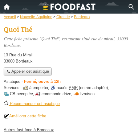
Accueil
>
Nouvelle-Aquitaine
>
Gironde
>
Bordeaux
Quoi Thé
Cette fiche présente "Quoi Thé", restaurant situé
rue du mirail
, 33000
Bordeaux.
13 Rue du Mirail
33000 Bordeaux
📞 Appeler cet asiatique
Asiatique
-
Fermé, ouvre à 12h
Services :
à emporter
,
accès
PMR
(entrée adaptée)
,
CB acceptée
,
commande drive
,
livraison
Recommander cet asiatique
Améliorer cette fiche
Autres fast-food à Bordeaux