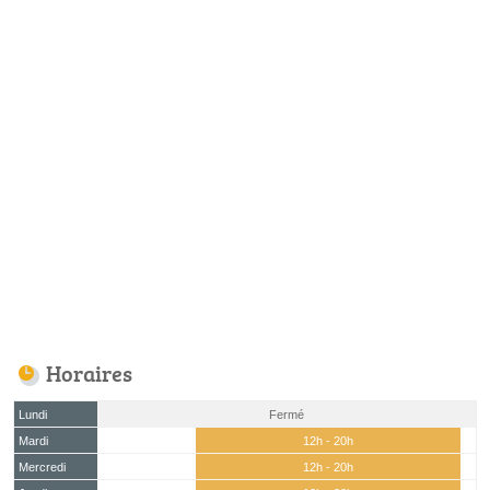
Horaires
Lundi
Fermé
Mardi
12h - 20h
Mercredi
12h - 20h