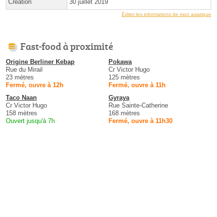
Création
30 juillet 2019
Éditer les informations de mon asiatique
Fast-food à proximité
Origine Berliner Kebap
Pokawa
Rue du Mirail
Cr Victor Hugo
23 mètres
125 mètres
Fermé, ouvre à 12h
Fermé, ouvre à 11h
Taco Naan
Gyraya
Cr Victor Hugo
Rue Sainte-Catherine
158 mètres
168 mètres
Ouvert jusqu'à 7h
Fermé, ouvre à 11h30