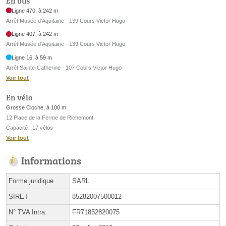
En bus
Ligne 470, à 242 m
Arrêt Musée d'Aquitaine - 139 Cours Victor Hugo
Ligne 407, à 242 m
Arrêt Musée d'Aquitaine - 139 Cours Victor Hugo
Ligne 16, à 59 m
Arrêt Sainte-Catherine - 107 Cours Victor Hugo
Voir tout
En vélo
Grosse Cloche, à 100 m
12 Place de la Ferme de Richemont
Capacité : 17 vélos
Voir tout
Informations
Forme juridique
SARL
SIRET
85282007500012
N° TVA Intra.
FR71852820075