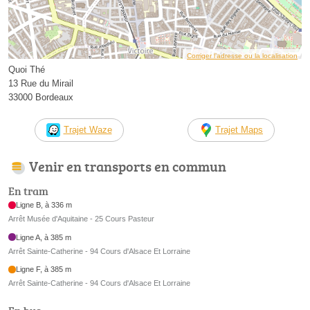
Corriger l’adresse ou la localisation
Quoi Thé
13 Rue du Mirail
33000 Bordeaux
Trajet Waze
Trajet Maps
Venir en transports en commun
En tram
Ligne B, à 336 m
Arrêt Musée d'Aquitaine - 25 Cours Pasteur
Ligne A, à 385 m
Arrêt Sainte-Catherine - 94 Cours d'Alsace Et Lorraine
Ligne F, à 385 m
Arrêt Sainte-Catherine - 94 Cours d'Alsace Et Lorraine