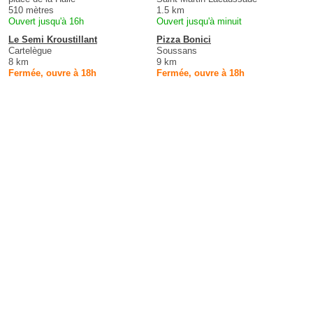
510 mètres
1.5 km
Ouvert jusqu'à 16h
Ouvert jusqu'à minuit
Le Semi Kroustillant
Pizza Bonici
Cartelègue
Soussans
8 km
9 km
Fermée, ouvre à 18h
Fermée, ouvre à 18h