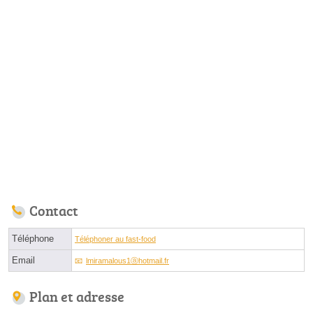
Contact
Téléphone
Téléphoner au fast-food
Email
lmiramalous1ⓐhotmail.fr
Plan et adresse