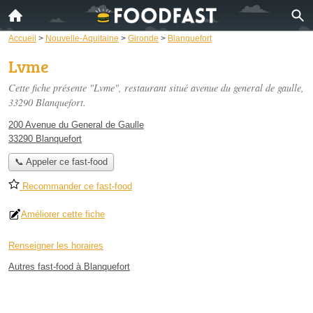
Accueil
>
Nouvelle-Aquitaine
>
Gironde
>
Blanquefort
Lvme
Cette fiche présente "Lvme", restaurant situé
avenue du general de gaulle
,
33290 Blanquefort.
200 Avenue du General de Gaulle
33290 Blanquefort
📞 Appeler ce fast-food
Recommander ce fast-food
Améliorer cette fiche
Renseigner les horaires
Autres fast-food à Blanquefort