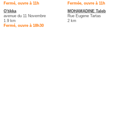
Fermé, ouvre à 11h
Fermée, ouvre à 11h
O'tikka
MOHAMADINE Taleb
avenue du 11 Novembre
Rue Eugene Tartas
1.9 km
2 km
Fermé, ouvre à 18h30