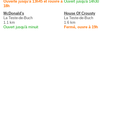
Ouverte jusqu'à 13h45 et rouvre à
Ouvert jusqu'à 14h30
18h
McDonald's
House Of Crousty
La Teste-de-Buch
La Teste-de-Buch
1.1 km
1.6 km
Ouvert jusqu'à minuit
Fermé, ouvre à 19h