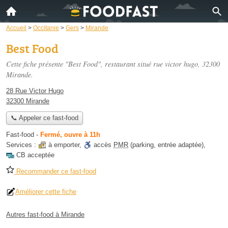
Accueil
>
Occitanie
>
Gers
>
Mirande
Best Food
Cette fiche présente "Best Food", restaurant situé
rue victor hugo
, 32300
Mirande.
28 Rue Victor Hugo
32300 Mirande
📞 Appeler ce fast-food
Fast-food
-
Fermé, ouvre à 11h
Services :
à emporter
,
accès
PMR
(parking, entrée adaptée)
,
CB acceptée
Recommander ce fast-food
Améliorer cette fiche
Autres fast-food à Mirande