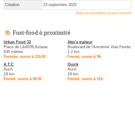
Création
23 septembre 2025
Éditer les informations de mon fast-food
Fast-food à proximité
Urban Food 32
Atto's traiteur
Place de L&#039;Astarac
Boulevard de l'Ancienne Voie Ferrée
430 mètres
1.2 km
Fermée, ouvre à 11h30
Fermé, ouvre à 9h
A.T.C
Quick
Auch
Auch
19 km
19 km
Fermé, ouvre à 8h30
Fermé, ouvre à 11h