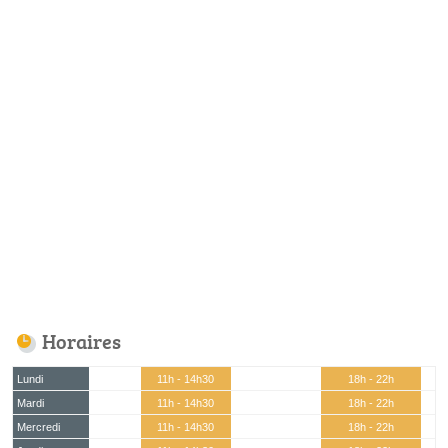
Horaires
Lundi
11h - 14h30
18h - 22h
Mardi
11h - 14h30
18h - 22h
Mercredi
11h - 14h30
18h - 22h