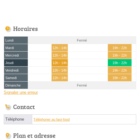
Horaires
Lundi
Fermé
Mardi
12h - 14h
19h - 22h
Mercredi
12h - 14h
19h - 22h
Jeudi
12h - 14h
19h - 22h
Vendredi
12h - 14h
19h - 22h
Samedi
12h - 14h
19h - 22h
Dimanche
Fermé
Signaler une erreur
Contact
Téléphone
Téléphoner au fast-food
Plan et adresse