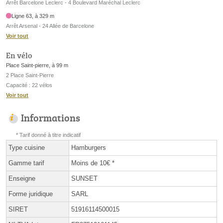
Arrêt Barcelone Leclerc - 4 Boulevard Maréchal Leclerc
Ligne 63, à 329 m
Arrêt Arsenal - 24 Allée de Barcelone
Voir tout
En vélo
Place Saint-pierre, à 99 m
2 Place Saint-Pierre
Capacité : 22 vélos
Voir tout
Informations
* Tarif donné à titre indicatif
Type cuisine
Hamburgers
Gamme tarif
Moins de 10€ *
Enseigne
SUNSET
Forme juridique
SARL
SIRET
51916114500015