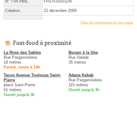
N° TVA Intra.
FR37519161145
Création
22 décembre 2009
Éditer les informations de mon kebab
Fast-food à proximité
La Rose des Sables
Burger à la Une
Rue Pargaminières
Rue Valade
18 mètres
35 mètres
Fermé, ouvre à 14h
Tacos Avenue Toulouse Saint-
Adana Kebab
Pierre
Rue Pargaminières
place Saint-Pierre
115 mètres
61 mètres
Ouvert jusqu'à 3h
Ouvert jusqu'à 3h