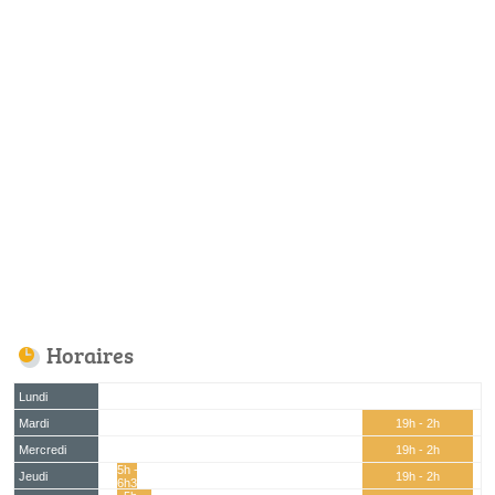
Horaires
Lundi
Mardi
19h - 2h
Mercredi
19h - 2h
5h -
Jeudi
19h - 2h
6h30