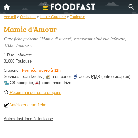
Accueil
>
Occitanie
>
Haute-Garonne
>
Toulouse
Mamie d'Amour
Cette fiche présente "Mamie d'Amour", restaurant situé
rue lafayette
,
31000 Toulouse.
1 Rue Lafayette
31000 Toulouse
Crêperie
-
Fermée, ouvre à 11h
Services :
sandwichs
,
à emporter
,
accès
PMR
(entrée adaptée)
,
CB acceptée
,
commande drive
Recommander cette crêperie
Améliorer cette fiche
Autres fast-food à Toulouse