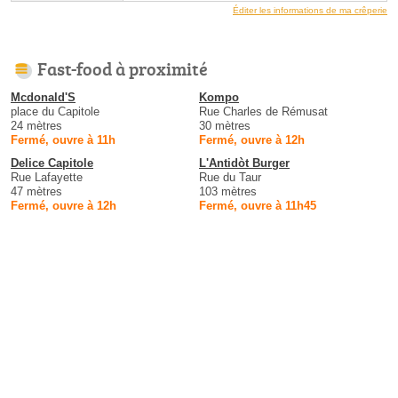
Éditer les informations de ma crêperie
Fast-food à proximité
Mcdonald'S
Kompo
place du Capitole
Rue Charles de Rémusat
24 mètres
30 mètres
Fermé, ouvre à 11h
Fermé, ouvre à 12h
Delice Capitole
L'Antidòt Burger
Rue Lafayette
Rue du Taur
47 mètres
103 mètres
Fermé, ouvre à 12h
Fermé, ouvre à 11h45