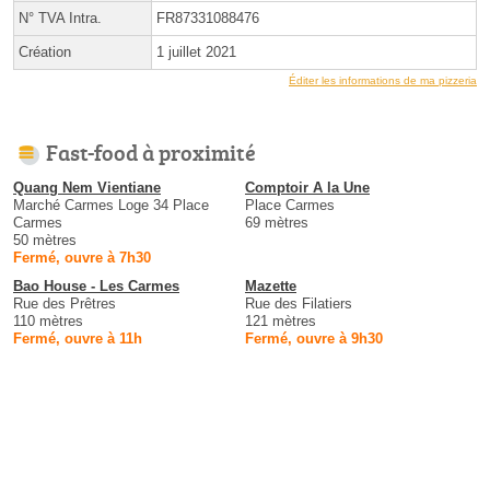
N° TVA Intra.
FR87331088476
Création
1 juillet 2021
Éditer les informations de ma pizzeria
Fast-food à proximité
Quang Nem Vientiane
Comptoir A la Une
Marché Carmes Loge 34 Place
Place Carmes
Carmes
69 mètres
50 mètres
Fermé, ouvre à 7h30
Bao House - Les Carmes
Mazette
Rue des Prêtres
Rue des Filatiers
110 mètres
121 mètres
Fermé, ouvre à 11h
Fermé, ouvre à 9h30