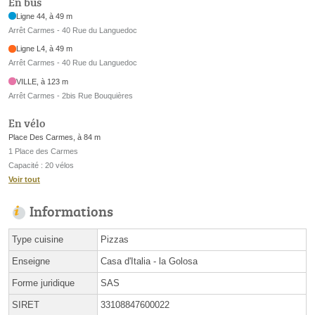
En bus
Ligne 44, à 49 m
Arrêt Carmes - 40 Rue du Languedoc
Ligne L4, à 49 m
Arrêt Carmes - 40 Rue du Languedoc
VILLE, à 123 m
Arrêt Carmes - 2bis Rue Bouquières
En vélo
Place Des Carmes, à 84 m
1 Place des Carmes
Capacité : 20 vélos
Voir tout
Informations
Type cuisine
Pizzas
Enseigne
Casa d'Italia - la Golosa
Forme juridique
SAS
SIRET
33108847600022