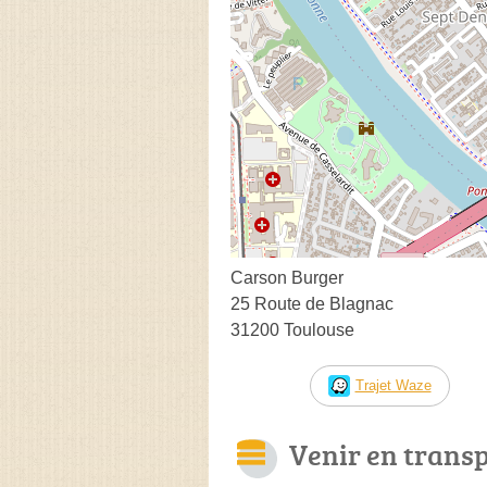
Carson Burger
25 Route de Blagnac
31200 Toulouse
Trajet Waze
Venir en trans