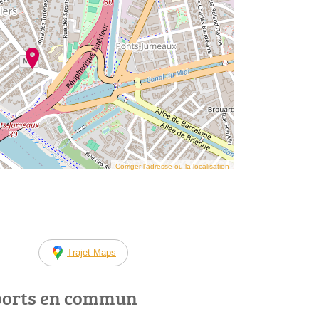
Corriger l’adresse ou la localisation
Trajet Maps
ports en commun