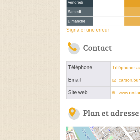
Vendredi
Samedi
Dimanche
Signaler une erreur
Contact
Téléphone
Téléphoner a
Email
carson.bu
Site web
www.resta
Plan et adresse