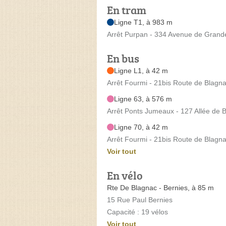
En tram
Ligne T1, à 983 m
Arrêt Purpan - 334 Avenue de Grand
En bus
Ligne L1, à 42 m
Arrêt Fourmi - 21bis Route de Blagn
Ligne 63, à 576 m
Arrêt Ponts Jumeaux - 127 Allée de 
Ligne 70, à 42 m
Arrêt Fourmi - 21bis Route de Blagn
Voir tout
En vélo
Rte De Blagnac - Bernies, à 85 m
15 Rue Paul Bernies
Capacité : 19 vélos
Voir tout