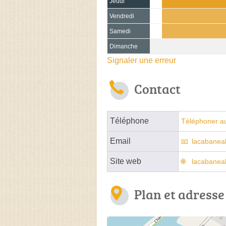
Jeudi
Vendredi
Samedi
Dimanche
Signaler une erreur
Contact
Téléphone
Téléphoner a
Email
lacabaneab
Site web
lacabanea
Plan et adresse