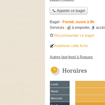
📞 Appeler ce bagel
Bagel
-
Fermé, ouvre à 9h
Services :
à emporter
,
accè
Recommander ce bagel
Améliorer cette fiche
Autres fast-food à Roques
Horaires
Lundi
Mardi
Mercredi