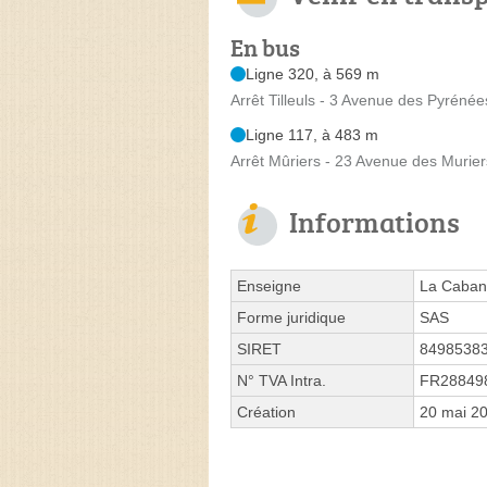
En bus
Ligne 320, à 569 m
Arrêt Tilleuls - 3 Avenue des Pyrénée
Ligne 117, à 483 m
Arrêt Mûriers - 23 Avenue des Murier
Informations
Enseigne
La Caban
Forme juridique
SAS
SIRET
8498538
N° TVA Intra.
FR28849
Création
20 mai 2