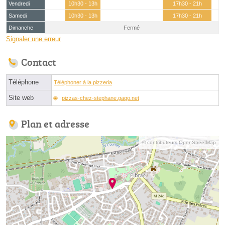
Vendredi
10h30 - 13h
17h30 - 21h
Samedi
10h30 - 13h
17h30 - 21h
Dimanche
Fermé
Signaler une erreur
Contact
Téléphone
Téléphoner à la pizzeria
Site web
pizzas-chez-stephane.gaqo.net
Plan et adresse
© contributeurs OpenStreetMap