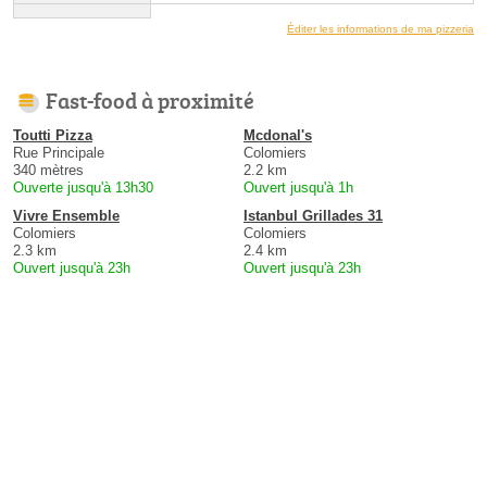
Éditer les informations de ma pizzeria
Fast-food à proximité
Toutti Pizza
Mcdonal's
Rue Principale
Colomiers
340 mètres
2.2 km
Ouverte jusqu'à 13h30
Ouvert jusqu'à 1h
Vivre Ensemble
Istanbul Grillades 31
Colomiers
Colomiers
2.3 km
2.4 km
Ouvert jusqu'à 23h
Ouvert jusqu'à 23h