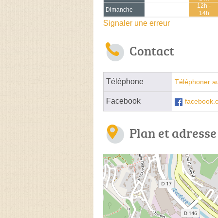
12h -
Dimanche
14h
Signaler une erreur
Contact
Téléphone
Téléphoner au
Facebook
facebook
Plan et adresse