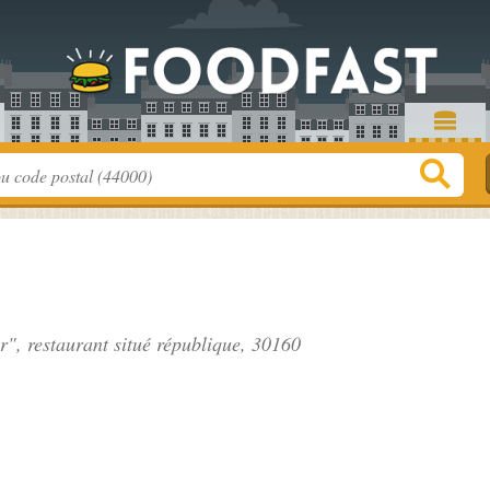
r", restaurant situé
république
, 30160