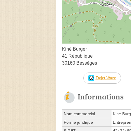
Kiné Burger
41 République
30160 Bessèges
Trajet Waze
Informations
Nom commercial
Kine Burg
Forme juridique
Entrepren
SIRET
4243446