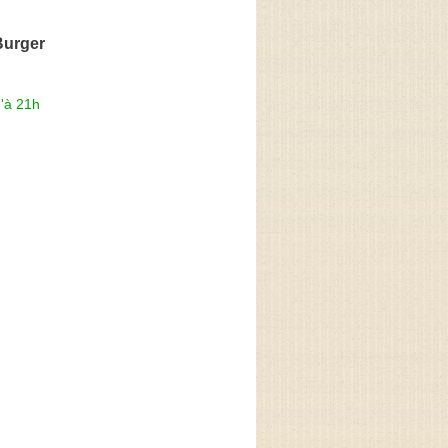
Burger
'à 21h