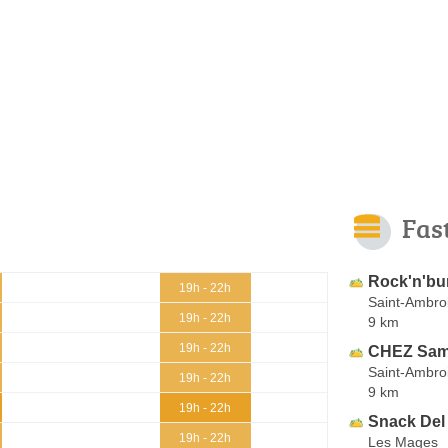
Fas
Rock'n'bu
19h - 22h
Saint-Ambro
19h - 22h
9 km
19h - 22h
CHEZ Sa
Saint-Ambro
19h - 22h
9 km
19h - 22h
Snack Del
19h - 22h
Les Mages