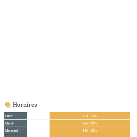
Horaires
Lundi
12h - 23h
Mardi
12h - 23h
Mercredi
12h - 23h