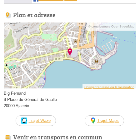
Plan et adresse
© contributeurs OpenStreetMap
Corriger l’adresse ou la localisation
Big Fernand
8 Place du Général de Gaulle
20000 Ajaccio
Trajet Waze
Trajet Maps
Venir en transports en commun