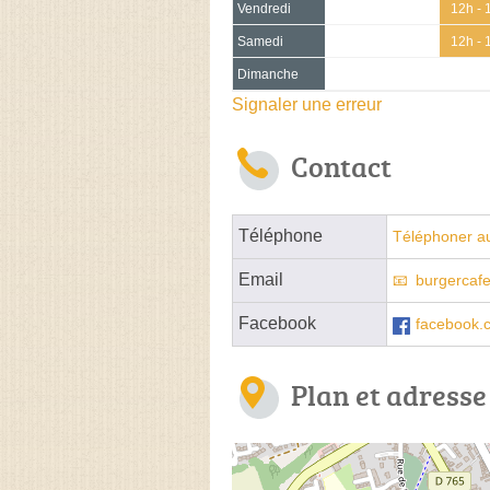
Vendredi
12h - 
Samedi
12h - 
Dimanche
Signaler une erreur
Contact
Téléphone
Téléphoner a
Email
burgercafe
Facebook
facebook.
Plan et adresse