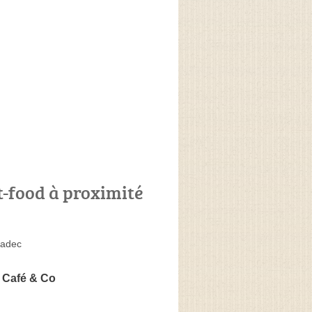
t-food à proximité
adec
Café & Co