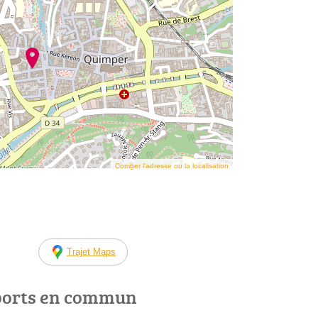
Corriger l’adresse ou la localisation
Trajet Maps
ports en commun