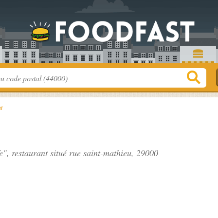
r
e", restaurant situé
rue saint-mathieu
, 29000