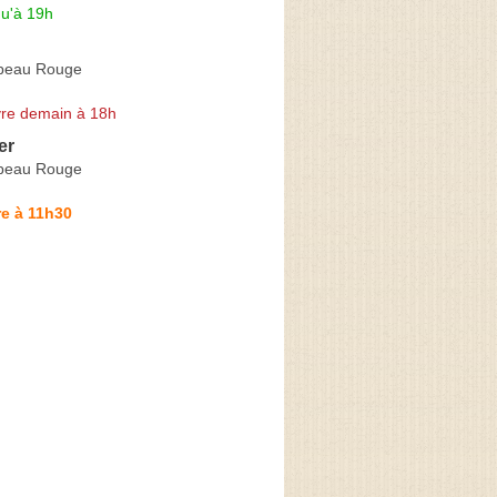
qu'à 19h
peau Rouge
re demain à 18h
er
peau Rouge
e à 11h30