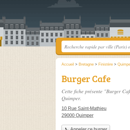
Accueil
>
Bretagne
>
Finistère
>
Quimpe
Burger Cafe
Cette fiche présente "Burger Caf
Quimper.
10 Rue Saint-Mathieu
29000 Quimper
📞 Appeler ce burger