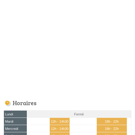
Horaires
Lundi
Fermé
Mardi
12h - 14h30
18h - 22h
Mercredi
12h - 14h30
18h - 22h