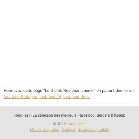
Retrouvez cette page "Le Biorek Rue Jean Jaurès" en partant des liens :
fast-food Bretagne
,
fast-food 29
,
fast-food Brest
.
FoodFast - La sélection des meilleurs Fast-Food, Burgers & Kebab
© 2026
FoodFast.fr
Mentions légales
-
Contact
-
Inscription gratuite