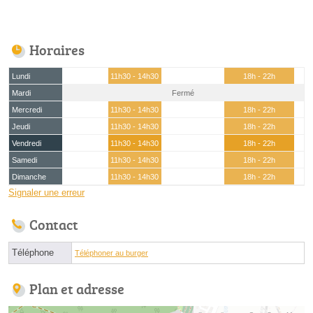
Horaires
Lundi
11h30 - 14h30
18h - 22h
Mardi
Fermé
Mercredi
11h30 - 14h30
18h - 22h
Jeudi
11h30 - 14h30
18h - 22h
Vendredi
11h30 - 14h30
18h - 22h
Samedi
11h30 - 14h30
18h - 22h
Dimanche
11h30 - 14h30
18h - 22h
Signaler une erreur
Contact
Téléphone
Téléphoner au burger
Plan et adresse