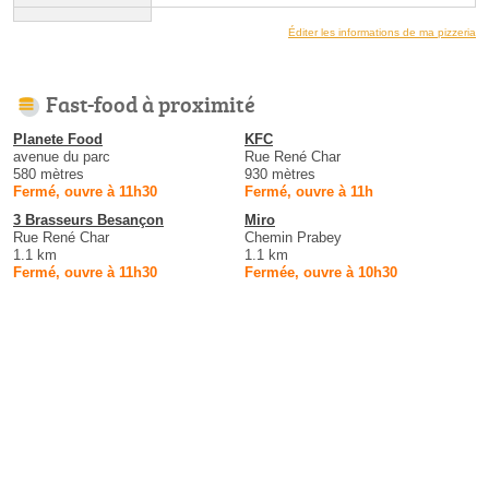
Éditer les informations de ma pizzeria
Fast-food à proximité
Planete Food
KFC
avenue du parc
Rue René Char
580 mètres
930 mètres
Fermé, ouvre à 11h30
Fermé, ouvre à 11h
3 Brasseurs Besançon
Miro
Rue René Char
Chemin Prabey
1.1 km
1.1 km
Fermé, ouvre à 11h30
Fermée, ouvre à 10h30