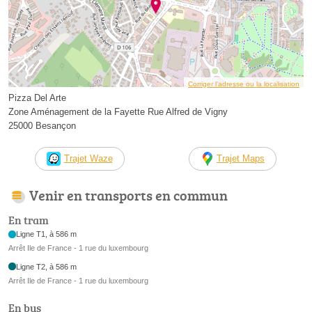
Corriger l’adresse ou la localisation
Pizza Del Arte
Zone Aménagement de la Fayette Rue Alfred de Vigny
25000 Besançon
Trajet Waze
Trajet Maps
Venir en transports en commun
En tram
Ligne T1, à 586 m
Arrêt Ile de France - 1 rue du luxembourg
Ligne T2, à 586 m
Arrêt Ile de France - 1 rue du luxembourg
En bus