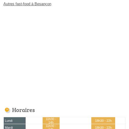
Autres fast-food à Besançon
Horaires
11h30 -
Lundi
18h30 - 22h
14h
11h30 -
Mardi
18h30 - 22h