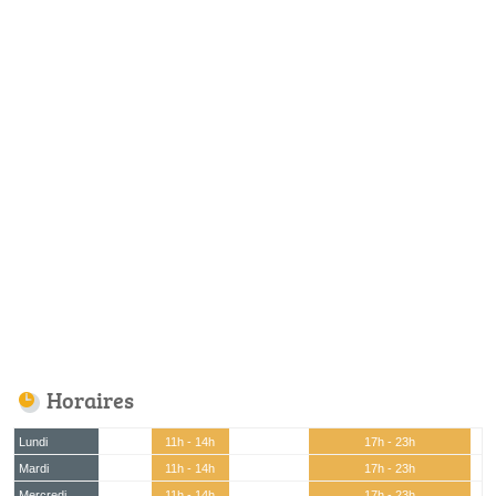
Horaires
Lundi
11h - 14h
17h - 23h
Mardi
11h - 14h
17h - 23h
Mercredi
11h - 14h
17h - 23h