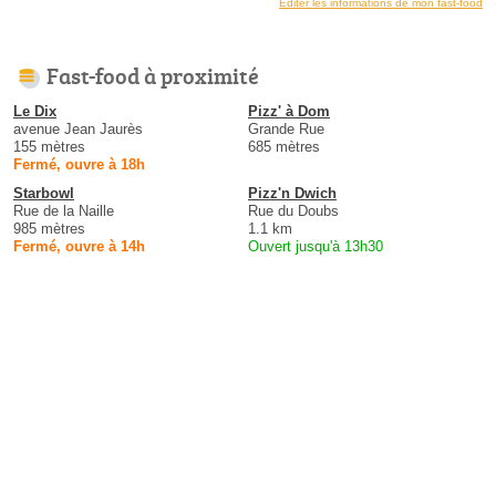
Éditer les informations de mon fast-food
Fast-food à proximité
Le Dix
Pizz' à Dom
avenue Jean Jaurès
Grande Rue
155 mètres
685 mètres
Fermé, ouvre à 18h
Starbowl
Pizz'n Dwich
Rue de la Naille
Rue du Doubs
985 mètres
1.1 km
Fermé, ouvre à 14h
Ouvert jusqu'à 13h30