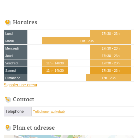
Horaires
Lundi
17h30 - 23h
Mardi
11h - 23h
Mercredi
17h30 - 23h
Jeudi
17h30 - 23h
Vendredi
11h - 14h30
17h30 - 23h
Samedi
11h - 14h30
17h30 - 23h
Dimanche
17h - 23h
Signaler une erreur
Contact
Téléphone
Téléphoner au kebab
Plan et adresse