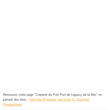
Retrouvez cette page "Creperie du Port Port de Loguivy de la Mer" en
partant des liens :
fast-food Bretagne
,
fast-food 22
,
fast-food
Ploubazlanec
.