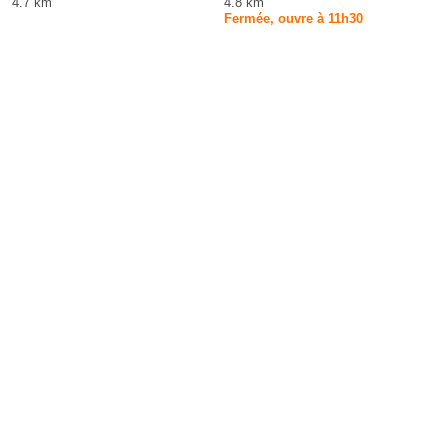
4.7 km
4.8 km
Fermée, ouvre à 11h30