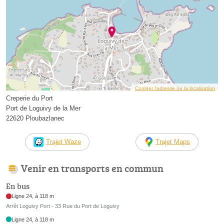
Corriger l’adresse ou la localisation
Creperie du Port
Port de Loguivy de la Mer
22620 Ploubazlanec
Trajet Waze
Trajet Maps
Venir en transports en commun
En bus
Ligne 24, à 118 m
Arrêt Loguivy Port - 33 Rue du Port de Loguivy
Ligne 24, à 118 m