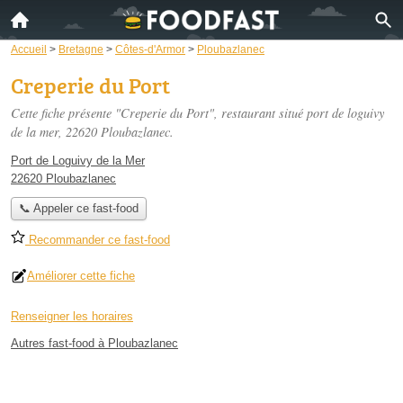
Accueil
>
Bretagne
>
Côtes-d'Armor
>
Ploubazlanec
Creperie du Port
Cette fiche présente "Creperie du Port", restaurant situé
port de loguivy
de la mer
, 22620 Ploubazlanec.
Port de Loguivy de la Mer
22620 Ploubazlanec
📞 Appeler ce fast-food
Recommander ce fast-food
Améliorer cette fiche
Renseigner les horaires
Autres fast-food à Ploubazlanec