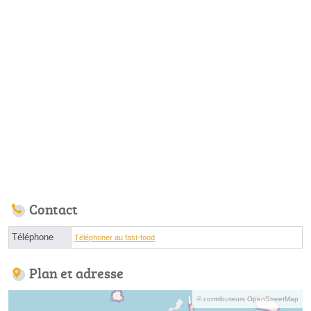
Contact
Téléphone
Téléphoner au fast-food
Plan et adresse
© contributeurs OpenStreetMap