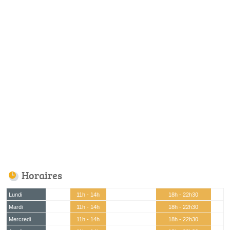
Horaires
Lundi
11h - 14h
18h - 22h30
Mardi
11h - 14h
18h - 22h30
Mercredi
11h - 14h
18h - 22h30