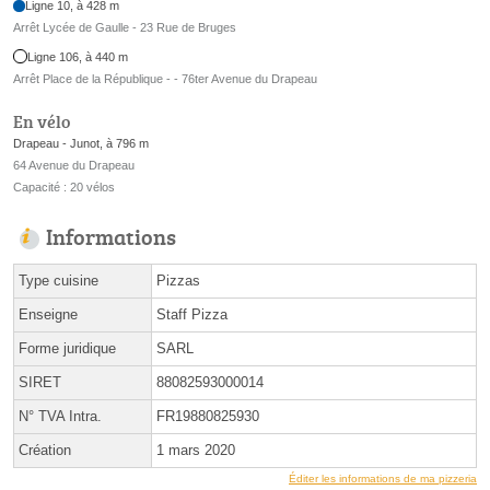
Ligne 10, à 428 m
Arrêt Lycée de Gaulle - 23 Rue de Bruges
Ligne 106, à 440 m
Arrêt Place de la République - - 76ter Avenue du Drapeau
En vélo
Drapeau - Junot, à 796 m
64 Avenue du Drapeau
Capacité : 20 vélos
Informations
Type cuisine
Pizzas
Enseigne
Staff Pizza
Forme juridique
SARL
SIRET
88082593000014
N° TVA Intra.
FR19880825930
Création
1 mars 2020
Éditer les informations de ma pizzeria