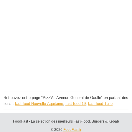
Retrouvez cette page "Pizz'Ali Avenue General de Gaulle" en partant des
liens :
fast-food Nouvelle-Aquitaine
,
fast-food 19
,
fast-food Tulle
.
FoodFast - La sélection des meilleurs Fast-Food, Burgers & Kebab
© 2026
FoodFast.fr