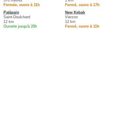
570 mètres
1 km
Fermée, ouvre à 11h
Fermé, ouvre à 17h
Patàpain
New Kebab
Saint-Doulchard
Vierzon
12 km
12 km
Ouverte jusqu'à 20h
Fermé, ouvre à 11h