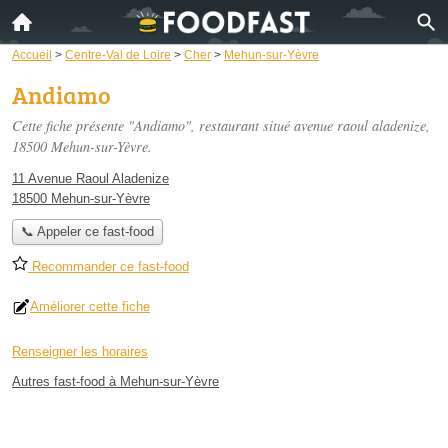
Accueil
>
Centre-Val de Loire
>
Cher
>
Mehun-sur-Yèvre
Andiamo
Cette fiche présente "Andiamo", restaurant situé
avenue raoul aladenize
,
18500 Mehun-sur-Yèvre.
11 Avenue Raoul Aladenize
18500 Mehun-sur-Yèvre
📞 Appeler ce fast-food
Recommander ce fast-food
Améliorer cette fiche
Renseigner les horaires
Autres fast-food à Mehun-sur-Yèvre