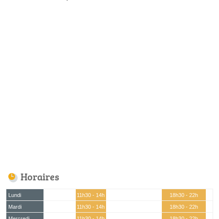
Horaires
Lundi
11h30 - 14h
18h30 - 22h
Mardi
11h30 - 14h
18h30 - 22h
Mercredi
11h30 - 14h
18h30 - 22h