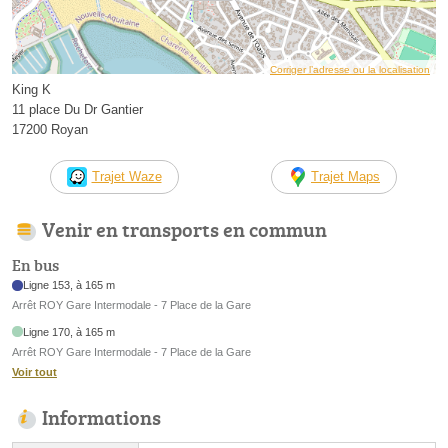
Corriger l’adresse ou la localisation
King K
11 place Du Dr Gantier
17200 Royan
Trajet Waze
Trajet Maps
Venir en transports en commun
En bus
Ligne 153, à 165 m
Arrêt ROY Gare Intermodale - 7 Place de la Gare
Ligne 170, à 165 m
Arrêt ROY Gare Intermodale - 7 Place de la Gare
Voir tout
Informations