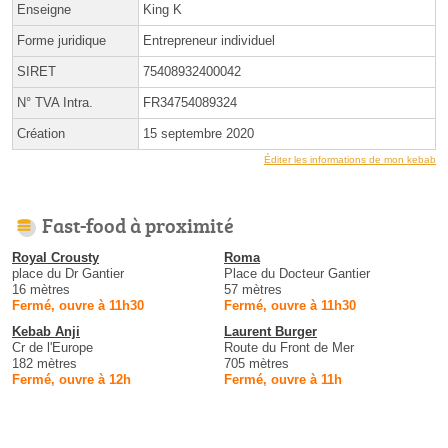
Enseigne
King K
Forme juridique
Entrepreneur individuel
SIRET
75408932400042
N° TVA Intra.
FR34754089324
Création
15 septembre 2020
Éditer les informations de mon kebab
Fast-food à proximité
Royal Crousty
Roma
place du Dr Gantier
Place du Docteur Gantier
16 mètres
57 mètres
Fermé, ouvre à 11h30
Fermé, ouvre à 11h30
Kebab Anji
Laurent Burger
Cr de l'Europe
Route du Front de Mer
182 mètres
705 mètres
Fermé, ouvre à 12h
Fermé, ouvre à 11h