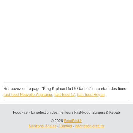
Retrouvez cette page "King K place Du Dr Gantier" en partant des liens :
fast-food Nouvelle-Aquitaine
,
fast-food 17
,
fast-food Royan
.
FoodFast - La sélection des meilleurs Fast-Food, Burgers & Kebab
© 2026
FoodFast.fr
Mentions légales
-
Contact
-
Inscription gratuite