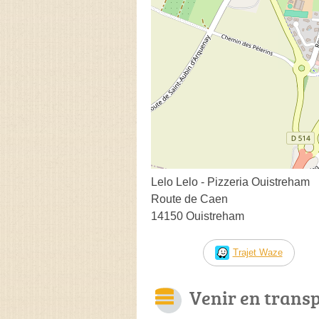
Lelo Lelo - Pizzeria Ouistreham
Route de Caen
14150 Ouistreham
Trajet Waze
Venir en trans