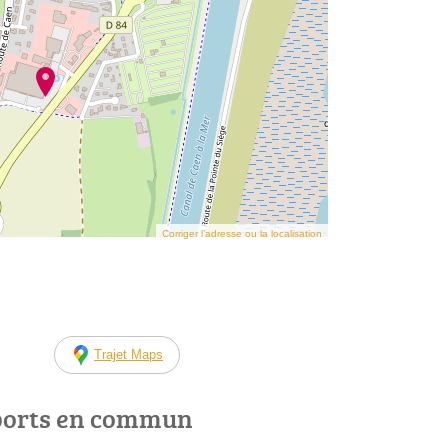
Corriger l’adresse ou la localisation
Trajet Maps
ports en commun