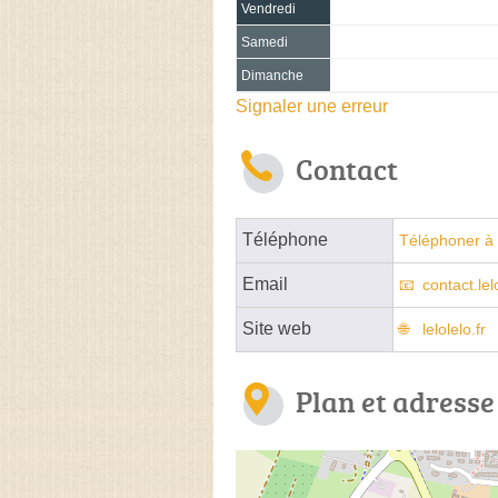
Vendredi
Samedi
Dimanche
Signaler une erreur
Contact
Téléphone
Téléphoner à 
Email
contact.le
Site web
lelolelo.fr
Plan et adresse