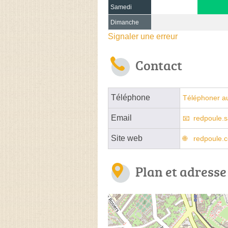
Samedi
Dimanche
Signaler une erreur
Contact
Téléphone
Téléphoner a
Email
redpoule.
Site web
redpoule.
Plan et adresse