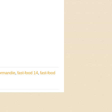
Normandie
,
fast-food 14
,
fast-food