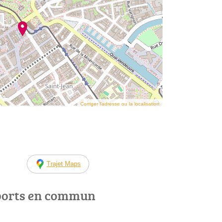
Corriger l’adresse ou la localisation
Trajet Maps
ports en commun