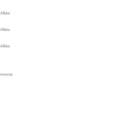
Alliés
Alliés
Alliés
onnerie