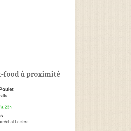
t-food à proximité
Poulet
ville
'à 23h
's
aréchal Leclerc