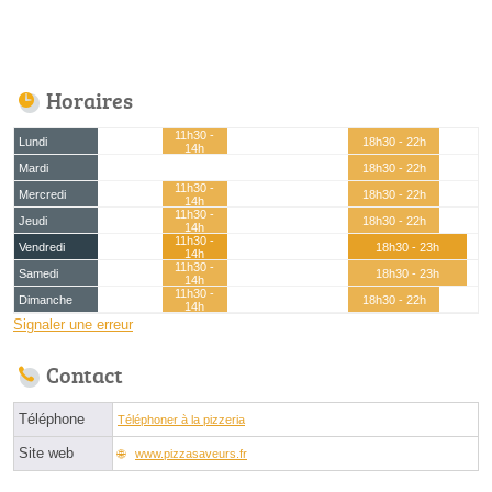
Horaires
11h30 -
Lundi
18h30 - 22h
14h
Mardi
18h30 - 22h
11h30 -
Mercredi
18h30 - 22h
14h
11h30 -
Jeudi
18h30 - 22h
14h
11h30 -
Vendredi
18h30 - 23h
14h
11h30 -
Samedi
18h30 - 23h
14h
11h30 -
Dimanche
18h30 - 22h
14h
Signaler une erreur
Contact
Téléphone
Téléphoner à la pizzeria
Site web
www.pizzasaveurs.fr