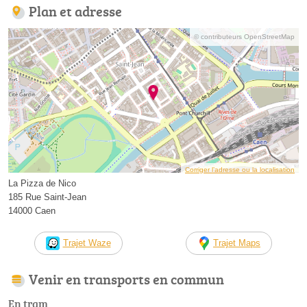
Plan et adresse
© contributeurs OpenStreetMap
Corriger l’adresse ou la localisation
La Pizza de Nico
185 Rue Saint-Jean
14000 Caen
Trajet Waze
Trajet Maps
Venir en transports en commun
En tram