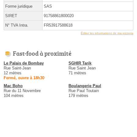
Forme juridique
SAS
SIRET
91758861800020
N° TVA Intra.
FR53917588618
Éditer les informations de ma pizzeria
Fast-food à proximité
Le Palais de Bombay
SGHIR Tarik
Rue Saint-Jean
Rue Saint Jean
12 mètres
71 mètres
Fermé, ouvre à 18h30
Mac Boho
Boulangerie Paul
Rue du 11 Novembre
Rue Paul Toutain
104 mètres
179 mètres