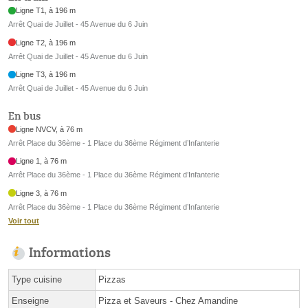
Ligne T1, à 196 m
Arrêt Quai de Juillet - 45 Avenue du 6 Juin
Ligne T2, à 196 m
Arrêt Quai de Juillet - 45 Avenue du 6 Juin
Ligne T3, à 196 m
Arrêt Quai de Juillet - 45 Avenue du 6 Juin
En bus
Ligne NVCV, à 76 m
Arrêt Place du 36ème - 1 Place du 36ème Régiment d’Infanterie
Ligne 1, à 76 m
Arrêt Place du 36ème - 1 Place du 36ème Régiment d’Infanterie
Ligne 3, à 76 m
Arrêt Place du 36ème - 1 Place du 36ème Régiment d’Infanterie
Voir tout
Informations
Type cuisine
Pizzas
Enseigne
Pizza et Saveurs - Chez Amandine