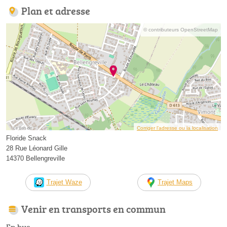
Plan et adresse
© contributeurs OpenStreetMap
Corriger l’adresse ou la localisation
Floride Snack
28 Rue Léonard Gille
14370 Bellengreville
Trajet Waze
Trajet Maps
Venir en transports en commun