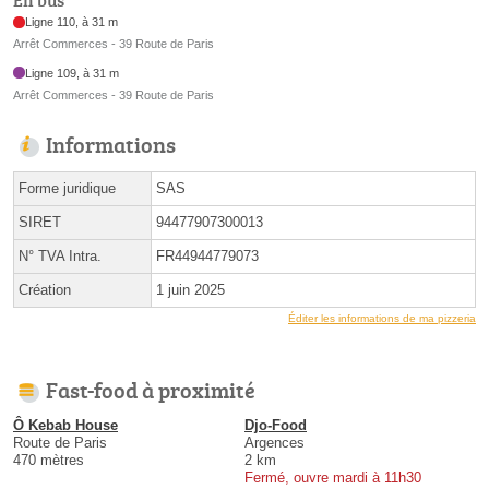
En bus
Ligne 110, à 31 m
Arrêt Commerces - 39 Route de Paris
Ligne 109, à 31 m
Arrêt Commerces - 39 Route de Paris
Informations
Forme juridique
SAS
SIRET
94477907300013
N° TVA Intra.
FR44944779073
Création
1 juin 2025
Éditer les informations de ma pizzeria
Fast-food à proximité
Ô Kebab House
Djo-Food
Route de Paris
Argences
470 mètres
2 km
Fermé, ouvre mardi à 11h30