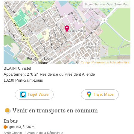
© contributeurs OpenStreetMap
Corriger l’adresse ou la localisation
BEAINI Christel
Appartement 278 24 Résidence du President Allende
13230 Port-Saint-Louis
Trajet Waze
Trajet Maps
Venir en transports en commun
En bus
Ligne 703, à 236 m
Arrêt Chopin - 1 Avenue de la République