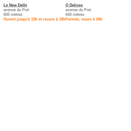
Le New Delhi
O Delices
avenue du Port
avenue du Port
605 mètres
640 mètres
Ouvert jusqu'à 15h et rouvre à 18h
Fermée, ouvre à 18h