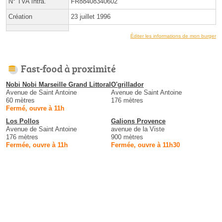
N° TVA Intra.
FR88408340602
Création
23 juillet 1996
Éditer les informations de mon burger
Fast-food à proximité
Nobi Nobi Marseille Grand Littoral
O'grillador
Avenue de Saint Antoine
Avenue de Saint Antoine
60 mètres
176 mètres
Fermé, ouvre à 11h
Los Pollos
Galions Provence
Avenue de Saint Antoine
avenue de la Viste
176 mètres
900 mètres
Fermée, ouvre à 11h
Fermée, ouvre à 11h30