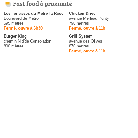
Fast-food à proximité
Les Terrasses du Metro la Rose
Chicken Drive
Boulevard du Métro
avenue Merleau Ponty
595 mètres
790 mètres
Fermé, ouvre à 6h30
Fermé, ouvre à 11h
Burger King
Grill System
chemin N d'de Consolation
avenue des Olives
800 mètres
870 mètres
Fermé, ouvre à 11h