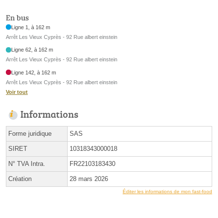
En bus
Ligne 1, à 162 m
Arrêt Les Vieux Cyprès - 92 Rue albert einstein
Ligne 62, à 162 m
Arrêt Les Vieux Cyprès - 92 Rue albert einstein
Ligne 142, à 162 m
Arrêt Les Vieux Cyprès - 92 Rue albert einstein
Voir tout
Informations
Forme juridique
SAS
SIRET
10318343000018
N° TVA Intra.
FR22103183430
Création
28 mars 2026
Éditer les informations de mon fast-food