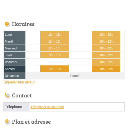
Horaires
Lundi
11h - 15h
18h - 22h
Mardi
11h - 15h
18h - 22h
Mercredi
11h - 15h
18h - 22h
Jeudi
11h - 15h
18h - 22h
Vendredi
18h - 22h
Samedi
11h - 15h
18h - 22h
Dimanche
Fermé
Signaler une erreur
Contact
Téléphone
Téléphoner au fast-food
Plan et adresse