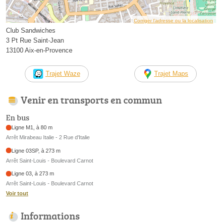
Corriger l’adresse ou la localisation
Club Sandwiches
3 Pt Rue Saint-Jean
13100 Aix-en-Provence
Trajet Waze
Trajet Maps
Venir en transports en commun
En bus
Ligne M1, à 80 m
Arrêt Mirabeau Italie - 2 Rue d'Italie
Ligne 03SP, à 273 m
Arrêt Saint-Louis - Boulevard Carnot
Ligne 03, à 273 m
Arrêt Saint-Louis - Boulevard Carnot
Voir tout
Informations