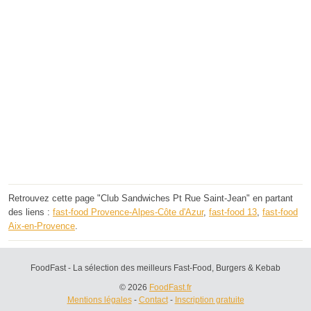
Retrouvez cette page "Club Sandwiches Pt Rue Saint-Jean" en partant
des liens :
fast-food Provence-Alpes-Côte d'Azur
,
fast-food 13
,
fast-food
Aix-en-Provence
.
FoodFast - La sélection des meilleurs Fast-Food, Burgers & Kebab
© 2026
FoodFast.fr
Mentions légales
-
Contact
-
Inscription gratuite