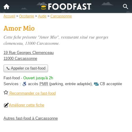
Accueil
>
Occitanie
>
Aude
>
Carcassonne
Amor Mio
Cette fiche présente "Amor Mio", restaurant situé
rue georges
clemenceau
, 11000 Carcassonne.
19 Rue Georges Clemenceau
11000 Carcassonne
📞 Appeler ce fast-food
Fast-food
-
Ouvert jusqu'à 2h
Services :
accès
PMR
(parking, entrée adaptée)
,
CB acceptée
Recommander ce fast-food
Améliorer cette fiche
Autres fast-food à Carcassonne