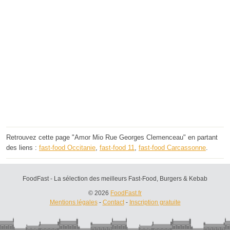
Retrouvez cette page "Amor Mio Rue Georges Clemenceau" en partant
des liens :
fast-food Occitanie
,
fast-food 11
,
fast-food Carcassonne
.
FoodFast - La sélection des meilleurs Fast-Food, Burgers & Kebab
© 2026
FoodFast.fr
Mentions légales
-
Contact
-
Inscription gratuite