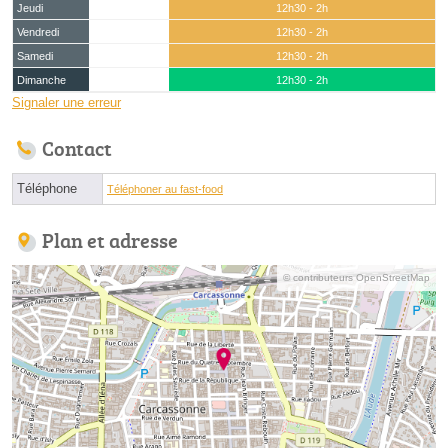
Jeudi
12h30 - 2h
Vendredi
12h30 - 2h
Samedi
12h30 - 2h
Dimanche
12h30 - 2h
Signaler une erreur
Contact
Téléphone
Téléphoner au fast-food
Plan et adresse
© contributeurs OpenStreetMap