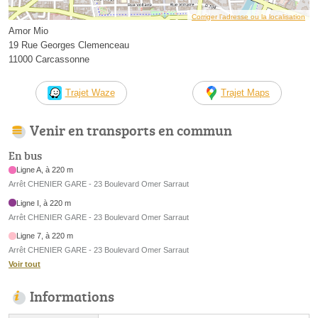
Corriger l’adresse ou la localisation
Amor Mio
19 Rue Georges Clemenceau
11000 Carcassonne
Trajet Waze
Trajet Maps
Venir en transports en commun
En bus
Ligne A, à 220 m
Arrêt CHENIER GARE - 23 Boulevard Omer Sarraut
Ligne I, à 220 m
Arrêt CHENIER GARE - 23 Boulevard Omer Sarraut
Ligne 7, à 220 m
Arrêt CHENIER GARE - 23 Boulevard Omer Sarraut
Voir tout
Informations