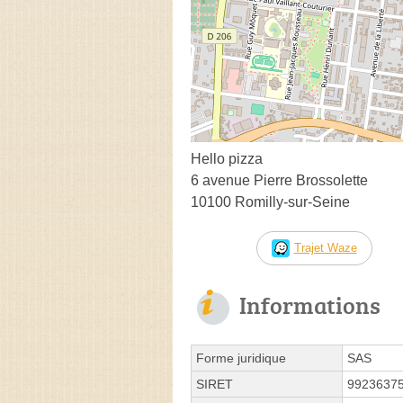
Hello pizza
6 avenue Pierre Brossolette
10100 Romilly-sur-Seine
Trajet Waze
Informations
Forme juridique
SAS
SIRET
9923637