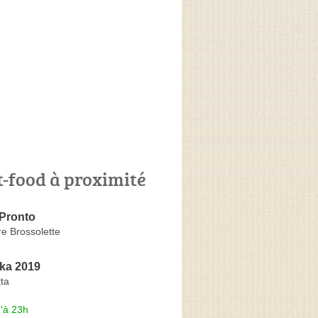
t-food à proximité
 Pronto
e Brossolette
ka 2019
ta
'à 23h