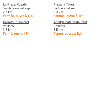
La Pizza Royale
Pizza la Torra
Saint-Jean-du-Falga
La Tour-du-Crieu
2.7 km
3.3 km
Fermée, ouvre à 11h
Fermée, ouvre à 11h
Carrefour Contact
Antalya cafe restaurant
Varilhes
Pamiers
3.3 km
3.5 km
Fermé, ouvre à 8h
Fermé, ouvre à 11h