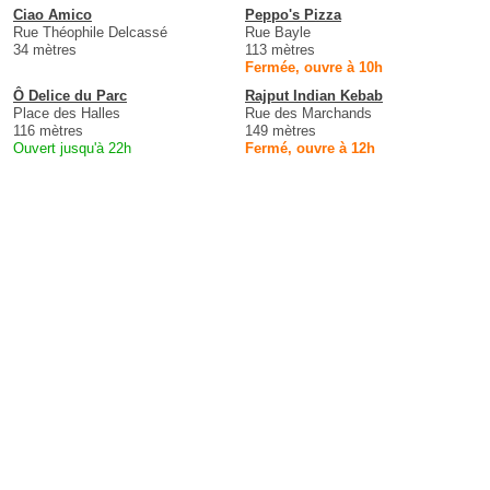
Ciao Amico
Peppo's Pizza
Rue Théophile Delcassé
Rue Bayle
34 mètres
113 mètres
Fermée, ouvre à 10h
Ô Delice du Parc
Rajput Indian Kebab
Place des Halles
Rue des Marchands
116 mètres
149 mètres
Ouvert jusqu'à 22h
Fermé, ouvre à 12h