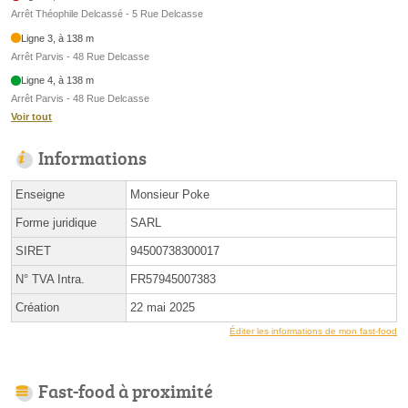
Arrêt Théophile Delcassé - 5 Rue Delcasse
Ligne 3, à 138 m
Arrêt Parvis - 48 Rue Delcasse
Ligne 4, à 138 m
Arrêt Parvis - 48 Rue Delcasse
Voir tout
Informations
Enseigne
Monsieur Poke
Forme juridique
SARL
SIRET
94500738300017
N° TVA Intra.
FR57945007383
Création
22 mai 2025
Éditer les informations de mon fast-food
Fast-food à proximité