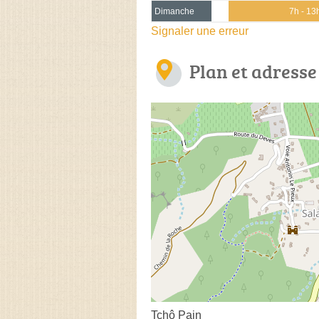
Dimanche
7h - 13
Signaler une erreur
Plan et adresse
Tchô Pain