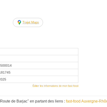
Trajet Maps
4500014
181745
2025
Éditer les informations de mon fast-food
Route de Barjac" en partant des liens :
fast-food Auvergne-Rhô