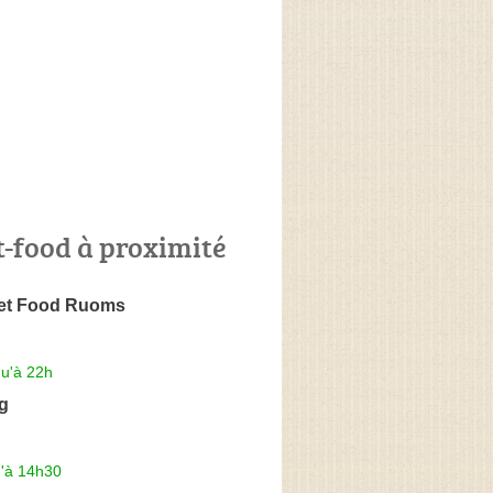
t-food à proximité
et Food Ruoms
qu'à 22h
g
u'à 14h30