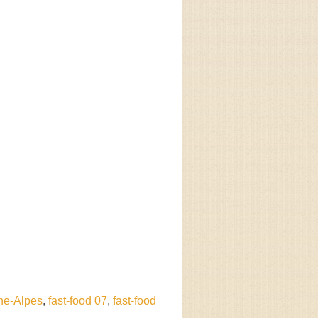
ne-Alpes
,
fast-food 07
,
fast-food