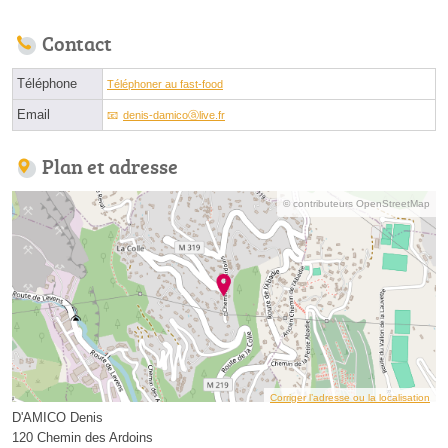
Contact
Téléphone
Téléphoner au fast-food
Email
denis-damicoⓐlive.fr
Plan et adresse
© contributeurs OpenStreetMap
Corriger l’adresse ou la localisation
D'AMICO Denis
120 Chemin des Ardoins