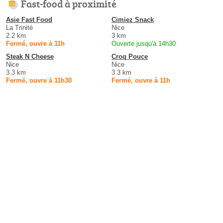
Fast-food à proximité
Asie Fast Food
Cimiez Snack
La Trinité
Nice
2.2 km
3 km
Fermé, ouvre à 11h
Ouverte jusqu'à 14h30
Steak N Cheese
Croq Pouce
Nice
Nice
3.3 km
3.3 km
Fermé, ouvre à 11h30
Fermé, ouvre à 11h