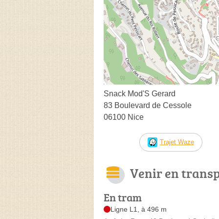
Snack Mod'S Gerard
83 Boulevard de Cessole
06100 Nice
Trajet Waze
Venir en trans
En tram
Ligne L1, à 496 m