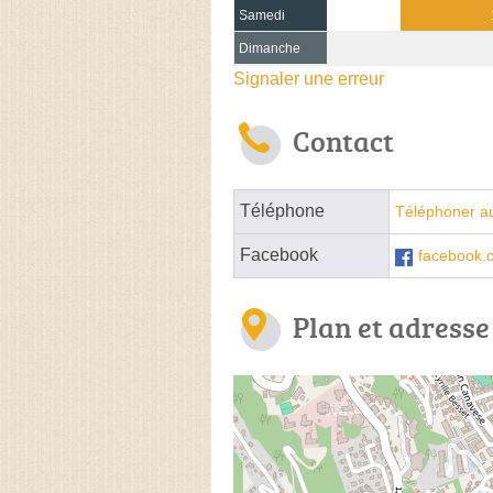
Samedi
Dimanche
Signaler une erreur
Contact
Téléphone
Téléphoner au
Facebook
facebook
Plan et adresse