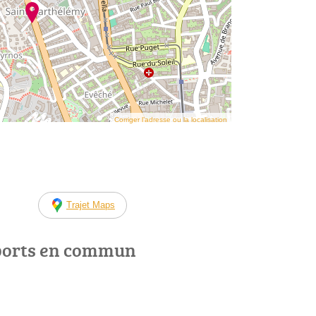
Corriger l’adresse ou la localisation
Trajet Maps
ports en commun