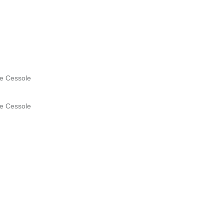
de Cessole
de Cessole