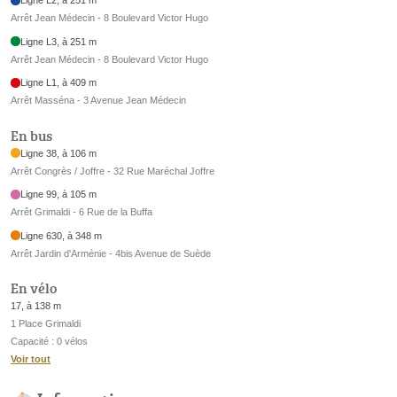
Ligne L2, à 251 m
Arrêt Jean Médecin - 8 Boulevard Victor Hugo
Ligne L3, à 251 m
Arrêt Jean Médecin - 8 Boulevard Victor Hugo
Ligne L1, à 409 m
Arrêt Masséna - 3 Avenue Jean Médecin
En bus
Ligne 38, à 106 m
Arrêt Congrès / Joffre - 32 Rue Maréchal Joffre
Ligne 99, à 105 m
Arrêt Grimaldi - 6 Rue de la Buffa
Ligne 630, à 348 m
Arrêt Jardin d'Arménie - 4bis Avenue de Suède
En vélo
17, à 138 m
1 Place Grimaldi
Capacité : 0 vélos
Voir tout