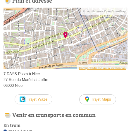
Plan et adresse
© contributeurs OpenStreetMap
Corriger l’adresse ou la localisation
7 DAYS Pizza à Nice
27 Rue du Maréchal Joffre
06000 Nice
Trajet Waze
Trajet Maps
Venir en transports en commun
En tram