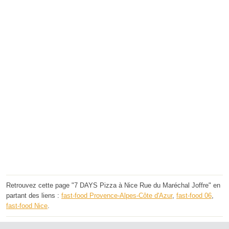
Retrouvez cette page "7 DAYS Pizza à Nice Rue du Maréchal Joffre" en
partant des liens :
fast-food Provence-Alpes-Côte d'Azur
,
fast-food 06
,
fast-food Nice
.