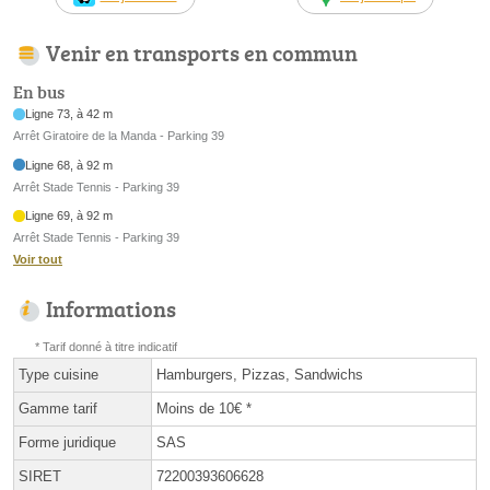
Venir en transports en commun
En bus
Ligne 73, à 42 m
Arrêt Giratoire de la Manda - Parking 39
Ligne 68, à 92 m
Arrêt Stade Tennis - Parking 39
Ligne 69, à 92 m
Arrêt Stade Tennis - Parking 39
Voir tout
Informations
* Tarif donné à titre indicatif
Type cuisine
Hamburgers, Pizzas, Sandwichs
Gamme tarif
Moins de 10€ *
Forme juridique
SAS
SIRET
72200393606628