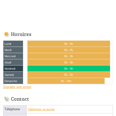
Horaires
Lundi
9h - 0h
Mardi
9h - 0h
Mercredi
9h - 0h
Jeudi
9h - 0h
Vendredi
9h - 0h
Samedi
9h - 0h
Dimanche
9h - 23h
Signaler une erreur
Contact
Téléphone
Téléphoner au burger