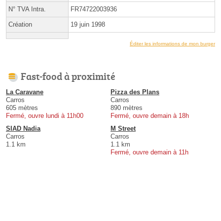
N° TVA Intra.
FR74722003936
Création
19 juin 1998
Éditer les informations de mon burger
Fast-food à proximité
La Caravane
Pizza des Plans
Carros
Carros
605 mètres
890 mètres
Fermé, ouvre lundi à 11h00
Fermé, ouvre demain à 18h
SIAD Nadia
M Street
Carros
Carros
1.1 km
1.1 km
Fermé, ouvre demain à 11h