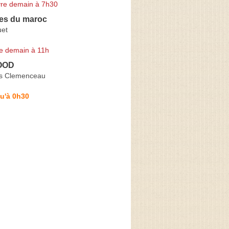
re demain à 7h30
ces du maroc
uet
e demain à 11h
OOD
s Clemenceau
u'à 0h30