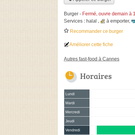
Burger
-
Fermé, ouvre demain à 
Services :
halal
,
à emporter
,
Recommander ce burger
Améliorer cette fiche
Autres fast-food à Cannes
Horaires
Lundi
Mardi
Mercredi
Jeudi
Vendredi