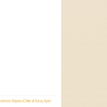
ovence-Alpes-Côte d'Azur
,
fast-